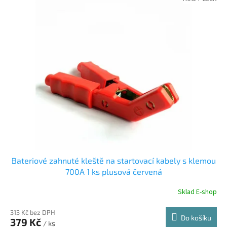
Bateriové zahnuté kleště na startovací kabely s klemou
700A 1 ks plusová červená
Sklad E-shop
313 Kč bez DPH
Do košíku
379 Kč
/ ks