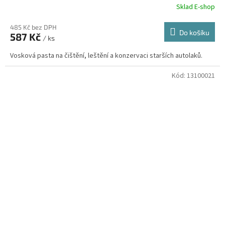
Sklad E-shop
485 Kč bez DPH
Do košíku
587 Kč
/ ks
Vosková pasta na čištění, leštění a konzervaci starších autolaků.
Kód:
13100021