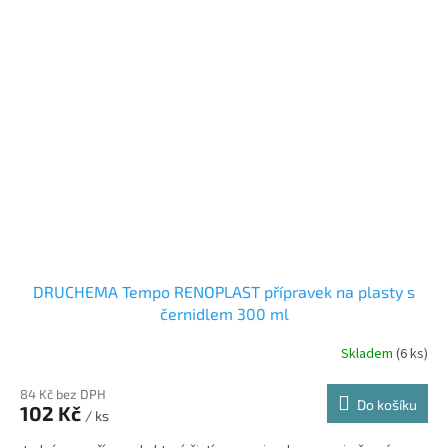
DRUCHEMA Tempo RENOPLAST přípravek na plasty s
černidlem 300 ml
Skladem
(6 ks)
84 Kč bez DPH
Do košíku
102 Kč
/ ks