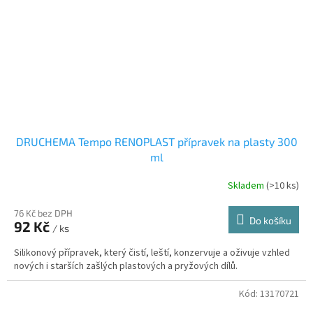
DRUCHEMA Tempo RENOPLAST přípravek na plasty 300
ml
Skladem
(>10 ks)
76 Kč bez DPH
Do košíku
92 Kč
/ ks
Silikonový přípravek, který čistí, leští, konzervuje a oživuje vzhled
nových i starších zašlých plastových a pryžových dílů.
Kód:
13170721