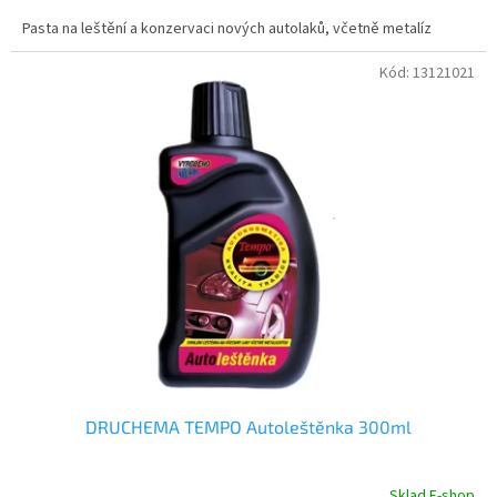
Pasta na leštění a konzervaci nových autolaků, včetně metalíz
Kód:
13121021
DRUCHEMA TEMPO Autoleštěnka 300ml
Sklad E-shop