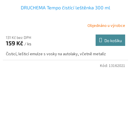
DRUCHEMA Tempo čistící leštěnka 300 ml
Objednáno u výrobce
131 Kč bez DPH
Do košíku
159 Kč
/ ks
Čisticí, lešticí emulze s vosky na autolaky, včetně metalíz
Kód:
13162021