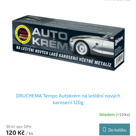
DRUCHEMA Tempo Autokrém na leštění nových
karoserií 120g
Skladem
(>10 ks)
99 Kč bez DPH
Do košíku
120 Kč
/ ks