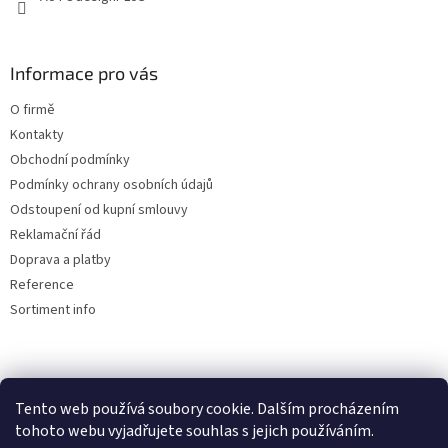
Informace pro vás
O firmě
Kontakty
Obchodní podmínky
Podmínky ochrany osobních údajů
Odstoupení od kupní smlouvy
Reklamační řád
Doprava a platby
Reference
Sortiment info
Reklamační řád
Tento web používá soubory cookie. Dalším procházením
tohoto webu vyjadřujete souhlas s jejich používáním.