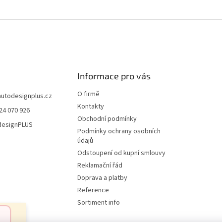
Informace pro vás
O firmě
autodesignplus.cz
Kontakty
24 070 926
Obchodní podmínky
esignPLUS
Podmínky ochrany osobních
údajů
Odstoupení od kupní smlouvy
Reklamační řád
Doprava a platby
Reference
Sortiment info