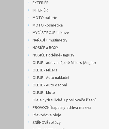
EXTERIÉR
INTERIÉR
MOTO baterie
MOTO kosmetika
MYCÍ STROJE tlakové
NÁŘADÍ + multimetry
NOSIČE a BOXY
NOSIČE Podélné-Hagusy
OLEJE - aditiva náplně Millers (Anglie)
OLEJE - Millers
OLEJE - Auto nákladní
OLEJE - Auto osobní
OLEJE - Moto
Oleje hydraulické + posilovače řízení
PROVOZNÍ kapaliny-aditiva-maziva
Převodové oleje
SNĚHOVÉ řetězy