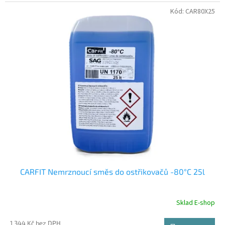
Kód:
CAR80X25
CARFIT Nemrznoucí směs do ostřikovačů -80°C 25l
Sklad E-shop
1 344 Kč bez DPH