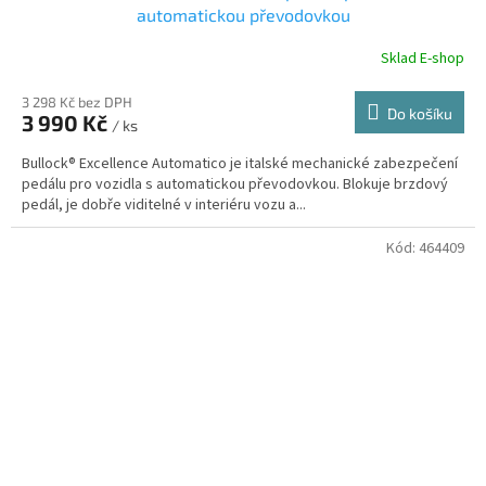
automatickou převodovkou
Sklad E-shop
3 298 Kč bez DPH
Do košíku
3 990 Kč
/ ks
Bullock® Excellence Automatico je italské mechanické zabezpečení
pedálu pro vozidla s automatickou převodovkou. Blokuje brzdový
pedál, je dobře viditelné v interiéru vozu a...
Kód:
464409