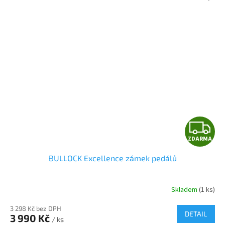
Z
ZDARMA
D
BULLOCK Excellence zámek pedálů
A
R
Skladem
(1 ks)
3 298 Kč bez DPH
DETAIL
3 990 Kč
/ ks