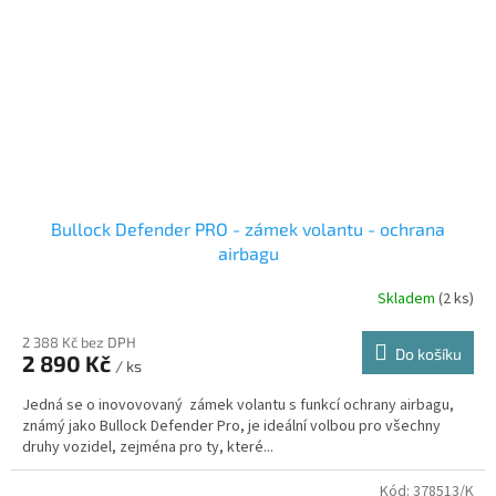
Bullock Defender PRO - zámek volantu - ochrana
airbagu
Skladem
(2 ks)
2 388 Kč bez DPH
Do košíku
2 890 Kč
/ ks
Jedná se o inovovovaný zámek volantu s funkcí ochrany airbagu,
známý jako Bullock Defender Pro, je ideální volbou pro všechny
druhy vozidel, zejména pro ty, které...
Kód:
378513/K