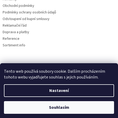
Obchodní podmínky
Podmínky ochrany osobních údajů
Odstoupení od kupní smlouvy
Reklamační řád
Doprava a platby
Reference
Sortiment info
Reklamační řád
Tento web používá soubory cookie. Dalším procházením
tohoto webu vyjadřujete souhlas s jejich používáním.
Nastavení
Vytvořil Shoptet
Souhlasím
Copyright 2026
AUTOdesignPLUS
. Všechna práva vyhrazena.