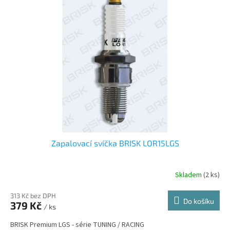
Zapalovací svíčka BRISK LOR15LGS
Skladem
(2 ks)
313 Kč bez DPH
Do košíku
379 Kč
/ ks
BRISK Premium LGS - série TUNING / RACING