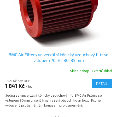
r
u
o
k
d
t
u
ů
k
t
ů
BMC Air Filters univerzální kónický vzduchový filtr se
vstupem 70-76-80-85 mm
Sklad eshop - Externí sklad
1 521 Kč bez DPH
DETAIL
1 841 Kč
/ ks
Jedná se univerzální kónický vzduchový filtr BMC Air Filters se
vstupem 80 mm určený k nahrazení původního airboxu. Filtr je
vybavený protisměrným kónusem pro usměrnění...