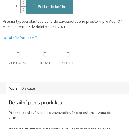
Přidat do košíku
Přesná typová plastová vana do zavazadlového prostoru pro Audi Q4
e-tron electric 5dv dolní poloha 2021-.
Detailní informace
ZEPTAT SE
HLÍDAT
SDÍLET
Popis
Diskuze
Detailní popis produktu
Přesná plastová vana do zavazadlového prostoru – vana do
kufru