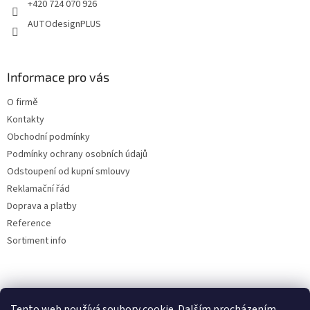
+420 724 070 926
AUTOdesignPLUS
Informace pro vás
O firmě
Kontakty
Obchodní podmínky
Podmínky ochrany osobních údajů
Odstoupení od kupní smlouvy
Reklamační řád
Doprava a platby
Reference
Sortiment info
Reklamační řád
Tento web používá soubory cookie. Dalším procházením