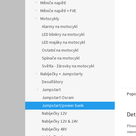
Měniče napětí
Měniče napětí + FVE
Motocykly
Alarmy na motocykl
LED blinkry na motocykl
LED majáky na motocykl
Ostatní na motocykl
Spínače na motocykl
Světla - žárovky na motocykl
Nabíječky + Jumpstarty
Desulfátory
Jumpstart
Popi
Jumpstart Osram
Jumpstart/power bank
Nabíječky 12V
Det
Nabíječky 12V & 24V
Přenos
Nabíječky 48V
stanov