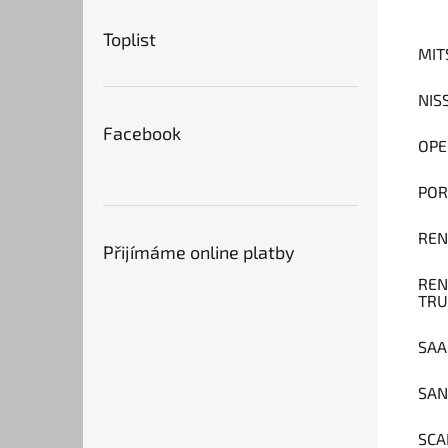
Toplist
MIT
NIS
Facebook
OPE
POR
REN
Přijímáme online platby
REN
TRU
SAA
SAN
SCA