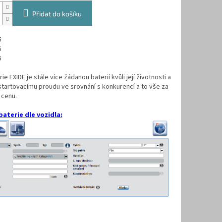
Přidat do košíku
5
5
5
e EXIDE je stále více žádanou baterií kvůli její životnosti a
tartovacímu proudu ve srovnání s konkurencí a to vše za
 cenu.
baterie dle vozidla: