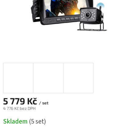
5 779 Kč
/ set
4 776 Kč bez DPH
Měrná
Skladem
(5 set)
cena: